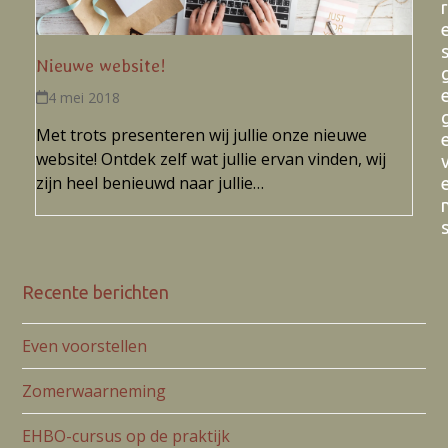
r
Nieuwe website!
4 mei 2018
Met trots presenteren wij jullie onze nieuwe
website! Ontdek zelf wat jullie ervan vinden, wij
zijn heel benieuwd naar jullie…
Recente berichten
Even voorstellen
Zomerwaarneming
EHBO-cursus op de praktijk