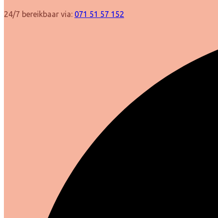
24/7 bereikbaar via:
071 51 57 152