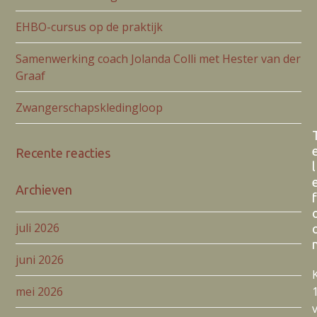
EHBO-cursus op de praktijk
Samenwerking coach Jolanda Colli met Hester van der
Graaf
Zwangerschapskledingloop
Recente reacties
l
Archieven
f
juli 2026
juni 2026
mei 2026