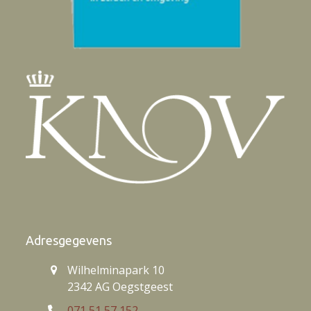
Adresgegevens
Wilhelminapark 10
2342 AG Oegstgeest
071 51 57 152