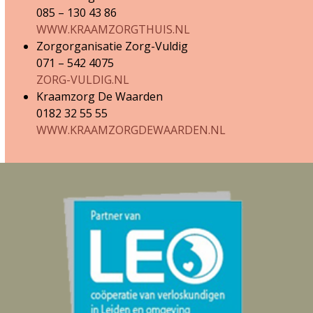
085 – 130 43 86
WWW.KRAAMZORGTHUIS.NL
Zorgorganisatie Zorg-Vuldig
071 – 542 4075
ZORG-VULDIG.NL
Kraamzorg De Waarden
0182 32 55 55
WWW.KRAAMZORGDEWAARDEN.NL