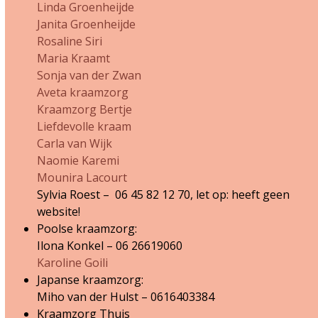
Linda Groenheijde
Janita Groenheijde
Rosaline Siri
Maria Kraamt
Sonja van der Zwan
Aveta kraamzorg
Kraamzorg Bertje
Liefdevolle kraam
Carla van Wijk
Naomie Karemi
Mounira Lacourt
Sylvia Roest – 06 45 82 12 70, let op: heeft geen
website!
Poolse kraamzorg:
Ilona Konkel – 06 26619060
Karoline Goili
Japanse kraamzorg:
Miho van der Hulst – 0616403384
Kraamzorg Thuis