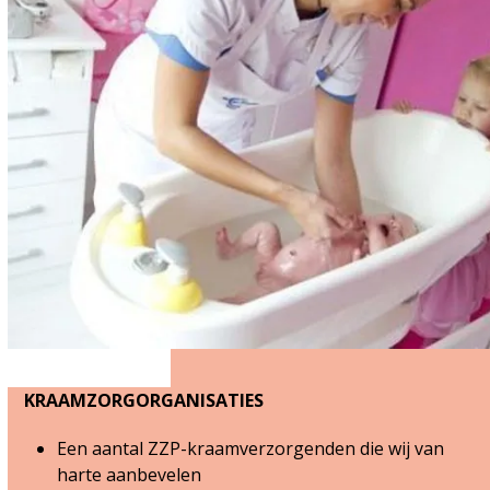
KRAAMZORGORGANISATIES
Een aantal ZZP-kraamverzorgenden die wij van
harte aanbevelen