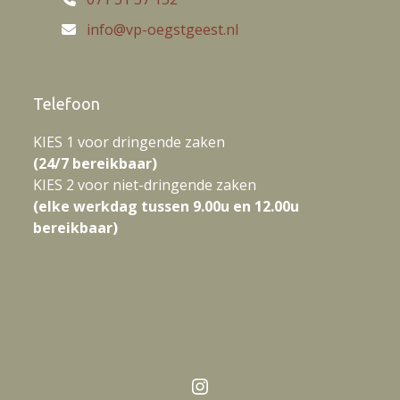
info@vp-oegstgeest.nl
Telefoon
KIES 1 voor dringende zaken
(24/7 bereikbaar)
KIES 2 voor niet-dringende zaken
(elke werkdag tussen 9.00u en 12.00u
bereikbaar)
Instagram