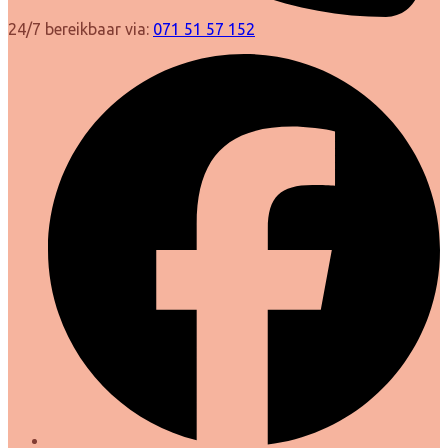
24/7 bereikbaar via:
071 51 57 152