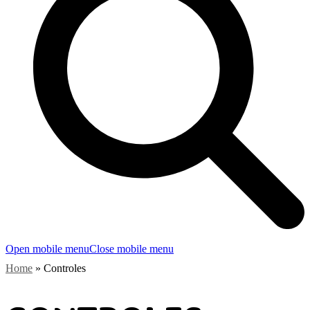
Open mobile menu
Close mobile menu
Home
»
Controles