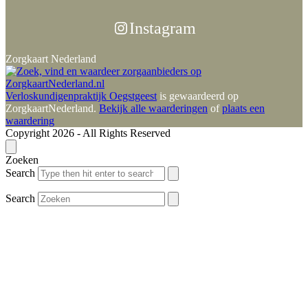
Instagram
Zorgkaart Nederland
Verloskundigenpraktijk Oegstgeest
is gewaardeerd op
ZorgkaartNederland.
Bekijk alle waarderingen
of
plaats een
waardering
Copyright 2026 - All Rights Reserved
Zoeken
Search
Search