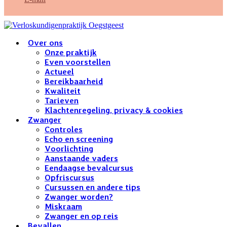
Over ons
Onze praktijk
Even voorstellen
Actueel
Bereikbaarheid
Kwaliteit
Tarieven
Klachtenregeling, privacy & cookies
Zwanger
Controles
Echo en screening
Voorlichting
Aanstaande vaders
Eendaagse bevalcursus
Opfriscursus
Cursussen en andere tips
Zwanger worden?
Miskraam
Zwanger en op reis
Bevallen