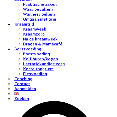
Praktische zaken
Waar bevallen?
Wanneer bellen?
Omgaan met pijn
Kraamtijd
Kraamweek
Kraamzorg
Na de kraamweek
Dragen & Mamacafé
Borstvoeding
Borstvoeding
Kolf huren/kopen
Lactatiekundige zorg
Korte tongriem
Flesvoeding
Coaching
Contact
Aanmelden
Zoeken