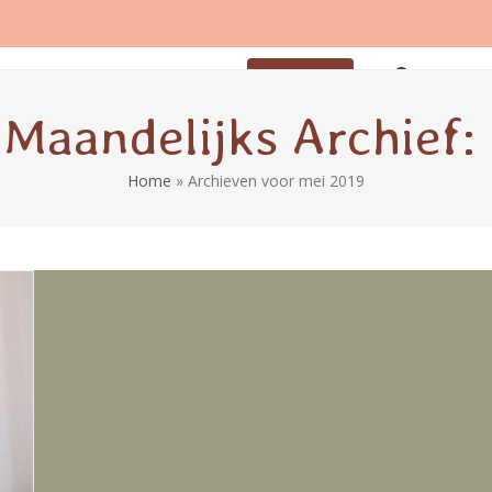
tvoeding
Coaching
Contact
Aanmelden
Maandelijks Archief:
Home
»
Archieven voor mei 2019