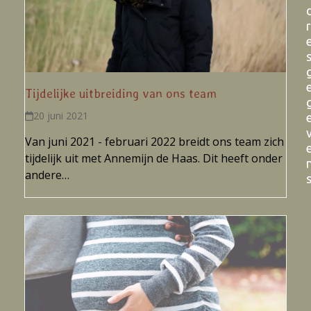
r
Tijdelijke uitbreiding van ons team
20 juni 2021
Van juni 2021 - februari 2022 breidt ons team zich
tijdelijk uit met Annemijn de Haas. Dit heeft onder
andere…