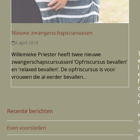
Nieuwe zwangerschapscursussen
4 april 2018
Willemieke Priester heeft twee nieuwe
zwangerschapscursussen! ‘Opfriscursus bevallen’
l
en ‘relaxed bevallen’. De opfriscursus is voor
vrouwen die al eerder bevallen…
f
Recente berichten
Even voorstellen