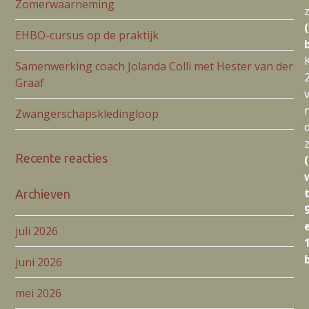
Zomerwaarneming
EHBO-cursus op de praktijk
Samenwerking coach Jolanda Colli met Hester van der
Graaf
n
Zwangerschapskledingloop
Recente reacties
Archieven
juli 2026
juni 2026
mei 2026