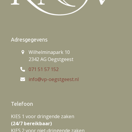
Adresgegevens
Wilhelminapark 10
2342 AG Oegstgeest
071 51 57 152
info@vp-oegstgeest.nl
Telefoon
KIES 1 voor dringende zaken
(24/7 bereikbaar)
KIES 2 voor niet-dringende zaken