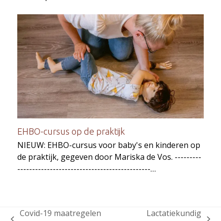
EHBO-cursus op de praktijk
NIEUW: EHBO-cursus voor baby's en kinderen op
de praktijk, gegeven door Mariska de Vos. ---------
---------------------------------------------…
Covid-19 maatregelen
Lactatiekundig